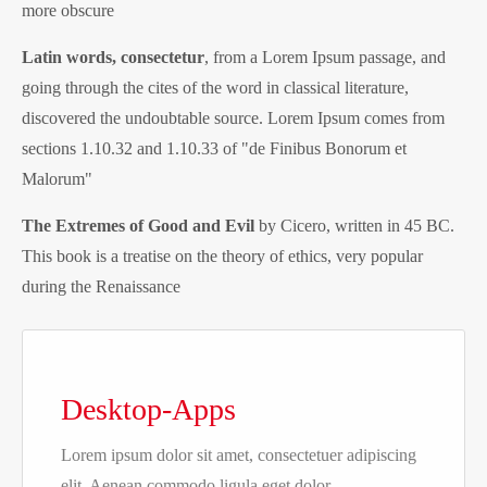
more obscure
Latin words, consectetur
, from a Lorem Ipsum passage, and
going through the cites of the word in classical literature,
discovered the undoubtable source. Lorem Ipsum comes from
sections 1.10.32 and 1.10.33 of "de Finibus Bonorum et
Malorum"
The Extremes of Good and Evil
by Cicero, written in 45 BC.
This book is a treatise on the theory of ethics, very popular
during the Renaissance
Desktop-Apps
Lorem ipsum dolor sit amet, consectetuer adipiscing
elit. Aenean commodo ligula eget dolor.