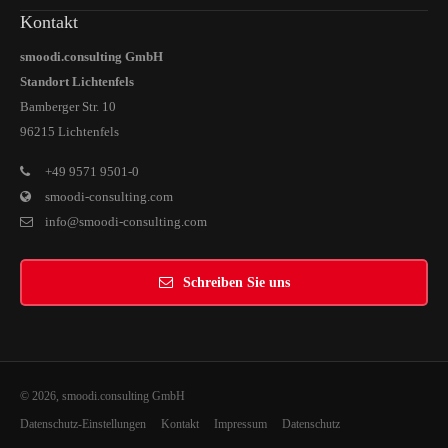
Kontakt
smoodi.consulting GmbH
Standort Lichtenfels
Bamberger Str. 10
96215 Lichtenfels
+49 9571 9501-0
smoodi-consulting.com
info@smoodi-consulting.com
Schreiben Sie uns
© 2026, smoodi.consulting GmbH
Datenschutz-Einstellungen
Kontakt
Impressum
Datenschutz