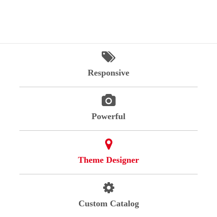
24h
/ 365days
Responsive
We offer support for our customers
Mon - Fri 8:00am - 5:00pm
(GMT +1)
Get in touch
Powerful
Cybersteel Inc.
376-293 City Road, Suite 600
San Francisco, CA 94102
Theme Designer
Have any questions?
+44 1234 567 890
Custom Catalog