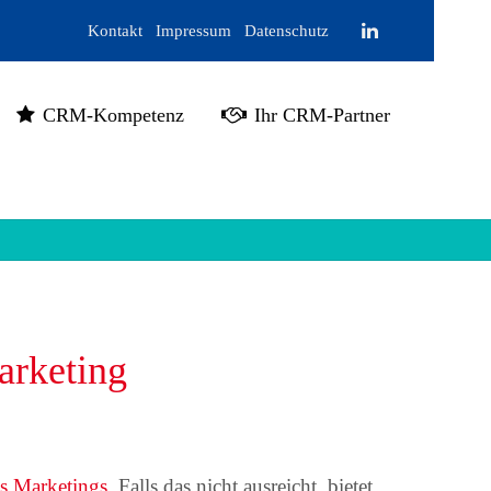
Kontakt
Impressum
Datenschutz
CRM-Kompetenz
Ihr CRM-Partner
rketing
es Marketings
. Falls das nicht ausreicht, bietet