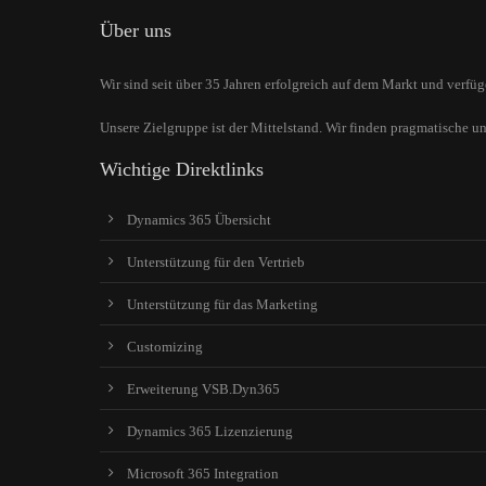
Über uns
Wir sind seit über 35 Jahren erfolgreich auf dem Markt und verf
Unsere Zielgruppe ist der Mittelstand. Wir finden pragmatische u
Wichtige Direktlinks
Dynamics 365 Übersicht
Unterstützung für den Vertrieb
Unterstützung für das Marketing
Customizing
Erweiterung VSB.Dyn365
Dynamics 365 Lizenzierung
Microsoft 365 Integration