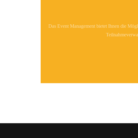
Das Event Management bietet Ihnen die Mögl
Teilnahmeverwal