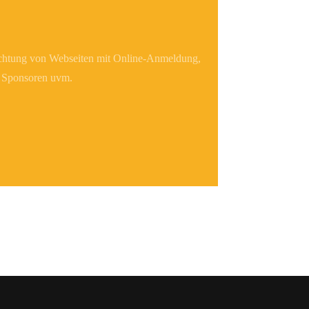
ichtung von Webseiten mit Online-Anmeldung,
, Sponsoren uvm.