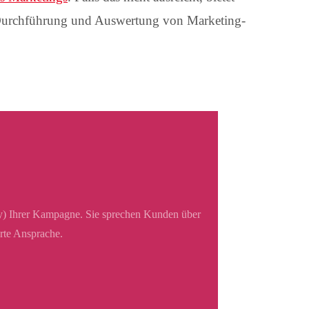
 Durchführung und Auswertung von Marketing-
ey) Ihrer Kampagne. Sie sprechen Kunden über
rte Ansprache.