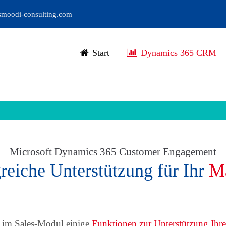
moodi-consulting.com
Start
Dynamics 365 CRM
Microsoft Dynamics 365 Customer Engagement
eiche Unterstützung für Ihr
Ma
 im Sales-Modul einige
Funktionen zur Unterstützung Ihr