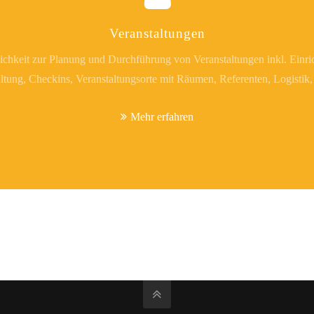
Veranstaltungen
ichkeit zur Planung und Durchführung von Veranstaltungen inkl. Einr
tung, Checkins, Veranstaltungsorte mit Räumen, Referenten, Logistik
Mehr erfahren