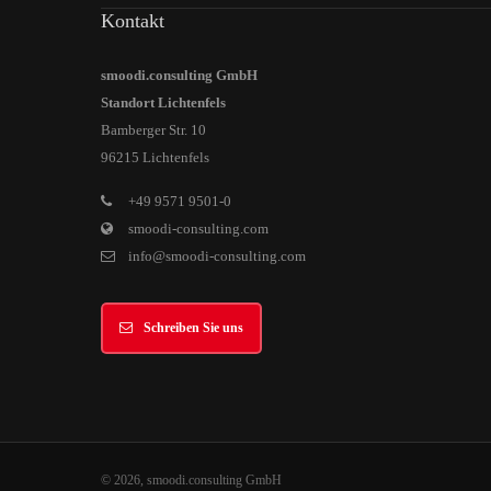
Kontakt
smoodi.consulting GmbH
Standort Lichtenfels
Bamberger Str. 10
96215 Lichtenfels
+49 9571 9501-0
smoodi-consulting.com
info@smoodi-consulting.com
Schreiben Sie uns
© 2026, smoodi.consulting GmbH