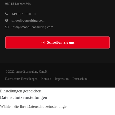
96215 Lichtenfels
+49 9571 9501-0
smoodi-consulting.com
info@smoodi-consulting.com
Schreiben Sie uns
© 2026, smoodi.consulting GmbH
Datenschutz-Einstellungen
Kontakt
Impressum
Datenschutz
Einstellungen gespeichert
Datenschutzeinstellungen
Wählen Sie Ihre Datenschutzeinstellungen: