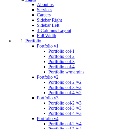
About us
Services
Careers
Sidebar Right
Sidebar Left
3-Columns Layout
Full Width
Portfolio
Portfolio v1
Portfolio col-1
Portfolio col-2
Portfolio col-3
Portfolio col-4
Portfolio w/margins
Portfolio v2
Portfolio col-2 /v2
Portfolio col-3 /v2
Portfolio col-4 /v2
Portfolio v3
Portfolio col-2 /v3
Portfolio col-3 /v3
Portfolio col-4 /v3
Portfolio v4
Portfolio col-2 /v4
Portfolio col-3 /v4