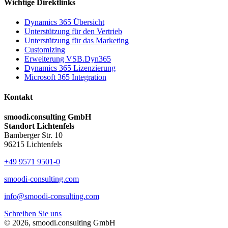
Wichtige Direktlinks
Dynamics 365 Übersicht
Unterstützung für den Vertrieb
Unterstützung für das Marketing
Customizing
Erweiterung VSB.Dyn365
Dynamics 365 Lizenzierung
Microsoft 365 Integration
Kontakt
smoodi.consulting GmbH
Standort Lichtenfels
Bamberger Str. 10
96215 Lichtenfels
+49 9571 9501-0
smoodi-consulting.com
info@smoodi-consulting.com
Schreiben Sie uns
© 2026, smoodi.consulting GmbH