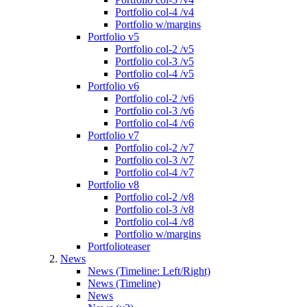
Portfolio col-4 /v4
Portfolio w/margins
Portfolio v5
Portfolio col-2 /v5
Portfolio col-3 /v5
Portfolio col-4 /v5
Portfolio v6
Portfolio col-2 /v6
Portfolio col-3 /v6
Portfolio col-4 /v6
Portfolio v7
Portfolio col-2 /v7
Portfolio col-3 /v7
Portfolio col-4 /v7
Portfolio v8
Portfolio col-2 /v8
Portfolio col-3 /v8
Portfolio col-4 /v8
Portfolio w/margins
Portfolioteaser
News
News (Timeline: Left/Right)
News (Timeline)
News