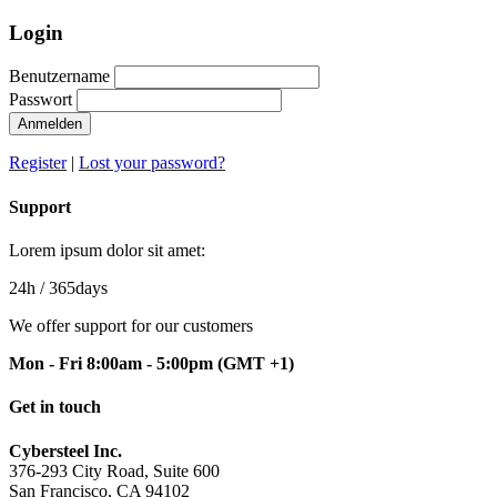
Login
Benutzername
Passwort
Anmelden
Register
|
Lost your password?
Support
Lorem ipsum dolor sit amet:
24h
/ 365days
We offer support for our customers
Mon - Fri 8:00am - 5:00pm
(GMT +1)
Get in touch
Cybersteel Inc.
376-293 City Road, Suite 600
San Francisco, CA 94102