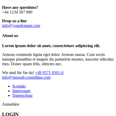
Have any questions?
+44 1234 567 890
Drop us a line
info@yourdomain.com
About us
Lorem ipsum dolor sit amet, consectetuer adipiscing elit.
Aenean commodo ligula eget dolor. Aenean massa. Cum sociis
natoque penatibus et magnis dis parturient montes, nascetur ridiculus
mus. Donec quam felis, ultricies nec.
Wir sind für Sie da!
+49 9571 9501-0
info@smoodi-consulting.com
Kontakt
Impressum
Datenschutz
Anmelden
LOGIN