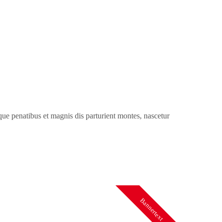
ue penatibus et magnis dis parturient montes, nascetur
Bannertext