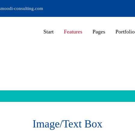
moodi-consulting.com
Start
Features
Pages
Portfolio
Image/Text Box