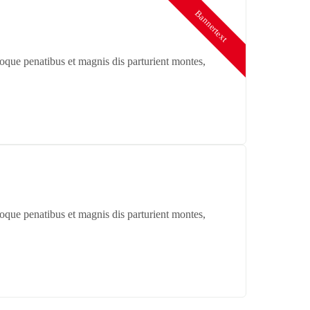
Bannertext
oque penatibus et magnis dis parturient montes,
oque penatibus et magnis dis parturient montes,