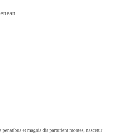
Aenean
penatibus et magnis dis parturient montes, nascetur