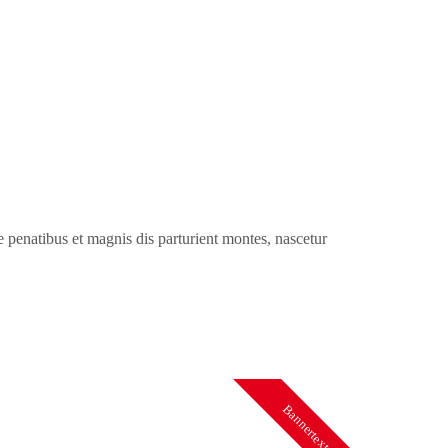
penatibus et magnis dis parturient montes, nascetur
Bannertext