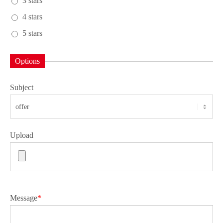
3 stars
4 stars
5 stars
Options
Subject
Upload
Message
*