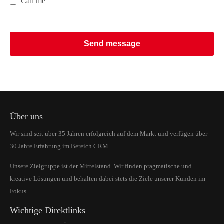
Call me
Send message
Über uns
Wir sind seit über 35 Jahren erfolgreich auf dem Markt und verfügen über
30 Jahre Erfahrung im Bereich CRM.
Unsere Zielgruppe ist der Mittelstand. Wir finden pragmatische und
kreative Lösungen und behalten dabei stets die Ziele unserer Kunden im
Fokus.
Wichtige Direktlinks