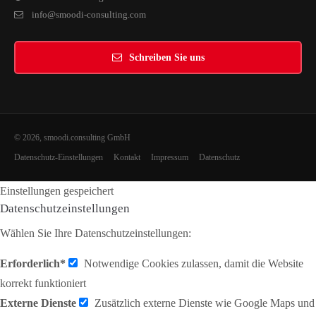
info@smoodi-consulting.com
Schreiben Sie uns
© 2026, smoodi.consulting GmbH
Datenschutz-Einstellungen
Kontakt
Impressum
Datenschutz
Einstellungen gespeichert
Datenschutzeinstellungen
Wählen Sie Ihre Datenschutzeinstellungen:
Erforderlich*
Notwendige Cookies zulassen, damit die Website
korrekt funktioniert
Externe Dienste
Zusätzlich externe Dienste wie Google Maps und