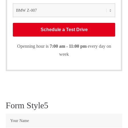
Schedule a Test Drive
Openning hour is
7:00 am - 11:00 pm
every day on
week
Form Style5