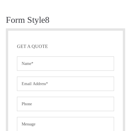
Form Style8
GET A QUOTE