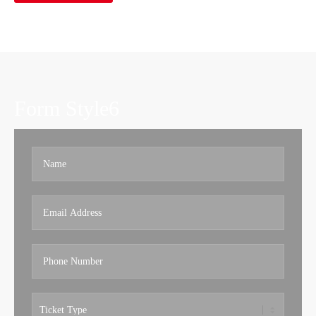
Form Style6