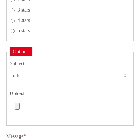
3 stars
4 stars
5 stars
Options
Subject
Upload
Message
*