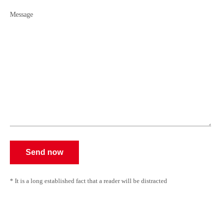
Send now
* It is a long established fact that a reader will be distracted