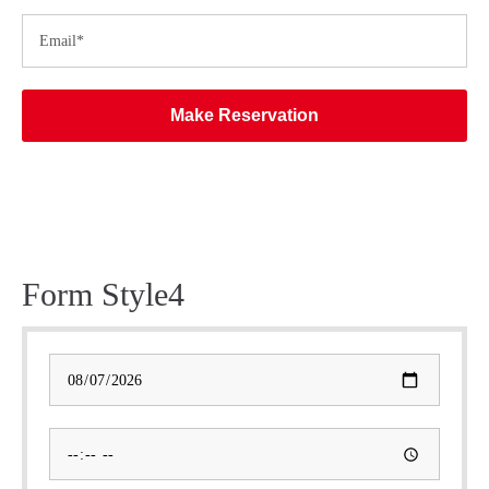
Make Reservation
Form Style4