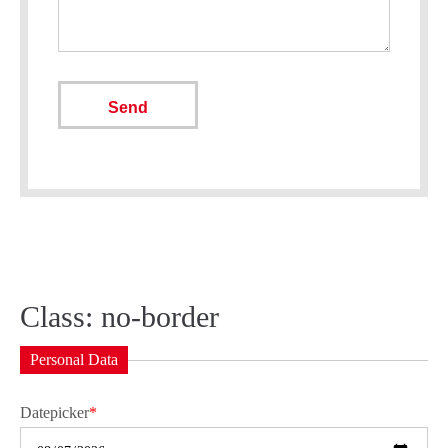
Send
Class: no-border
Personal Data
Datepicker
*