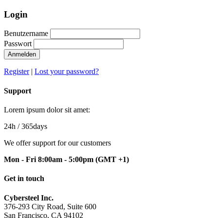
Login
Benutzername
Passwort
Anmelden
Register
|
Lost your password?
Support
Lorem ipsum dolor sit amet:
24h
/ 365days
We offer support for our customers
Mon - Fri 8:00am - 5:00pm
(GMT +1)
Get in touch
Cybersteel Inc.
376-293 City Road, Suite 600
San Francisco, CA 94102