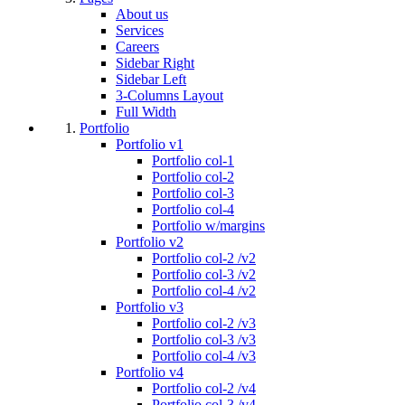
About us
Services
Careers
Sidebar Right
Sidebar Left
3-Columns Layout
Full Width
Portfolio
Portfolio v1
Portfolio col-1
Portfolio col-2
Portfolio col-3
Portfolio col-4
Portfolio w/margins
Portfolio v2
Portfolio col-2 /v2
Portfolio col-3 /v2
Portfolio col-4 /v2
Portfolio v3
Portfolio col-2 /v3
Portfolio col-3 /v3
Portfolio col-4 /v3
Portfolio v4
Portfolio col-2 /v4
Portfolio col-3 /v4