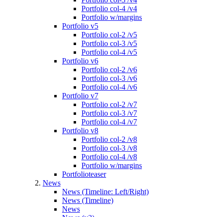
Portfolio col-4 /v4
Portfolio w/margins
Portfolio v5
Portfolio col-2 /v5
Portfolio col-3 /v5
Portfolio col-4 /v5
Portfolio v6
Portfolio col-2 /v6
Portfolio col-3 /v6
Portfolio col-4 /v6
Portfolio v7
Portfolio col-2 /v7
Portfolio col-3 /v7
Portfolio col-4 /v7
Portfolio v8
Portfolio col-2 /v8
Portfolio col-3 /v8
Portfolio col-4 /v8
Portfolio w/margins
Portfolioteaser
News
News (Timeline: Left/Right)
News (Timeline)
News