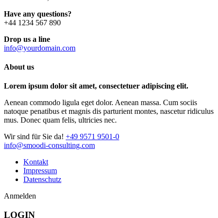
Have any questions?
+44 1234 567 890
Drop us a line
info@yourdomain.com
About us
Lorem ipsum dolor sit amet, consectetuer adipiscing elit.
Aenean commodo ligula eget dolor. Aenean massa. Cum sociis
natoque penatibus et magnis dis parturient montes, nascetur ridiculus
mus. Donec quam felis, ultricies nec.
Wir sind für Sie da!
+49 9571 9501-0
info@smoodi-consulting.com
Kontakt
Impressum
Datenschutz
Anmelden
LOGIN