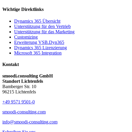
Wichtige Direktlinks
Dynamics 365 Übersicht
Unterstützung für den Vertrieb
Unterstützung für das Marketing
Customizing
Erweiterung VSB.Dyn365
Dynamics 365 Lizenzierung
Microsoft 365 Integration
Kontakt
smoodi.consulting GmbH
Standort Lichtenfels
Bamberger Str. 10
96215 Lichtenfels
+49 9571 9501-0
smoodi-consulting.com
info@smoodi-consulting.com
Schreiben Sie uns