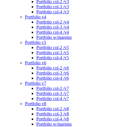
Portfolio col-2 /v3
Portfolio col-3 /v3
Portfolio col-4 /v3
Portfolio v4
Portfolio col-2 /v4
Portfolio col-3 /v4
Portfolio col-4 /v4
Portfolio w/margins
Portfolio v5
Portfolio col-2 /v5
Portfolio col-3 /v5
Portfolio col-4 /v5
Portfolio v6
Portfolio col-2 /v6
Portfolio col-3 /v6
Portfolio col-4 /v6
Portfolio v7
Portfolio col-2 /v7
Portfolio col-3 /v7
Portfolio col-4 /v7
Portfolio v8
Portfolio col-2 /v8
Portfolio col-3 /v8
Portfolio col-4 /v8
Portfolio w/margins