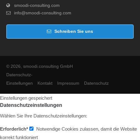
smoodi-consulting.com
info@smoodi-consulting.com
Schreiben Sie uns
© 2026, smoodi.consulting GmbH
Datenschutz-
Einstellungen
Kontakt
Impressum
Datenschutz
Einstellungen gespeichert
Datenschutzeinstellungen
Wählen Sie Ihre Datenschutzeinstellungen:
Erforderlich*
Notwendige Cookies zulassen, damit die Website
korrekt funktioniert