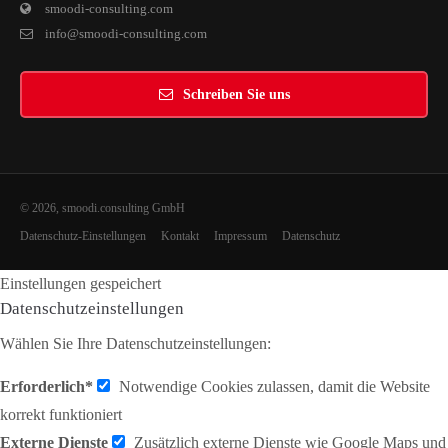
smoodi-consulting.com
info@smoodi-consulting.com
Schreiben Sie uns
© 2026, smoodi.consulting GmbH
Datenschutz-Einstellungen
Kontakt
Impressum
Datenschutz
Einstellungen gespeichert
Datenschutzeinstellungen
Wählen Sie Ihre Datenschutzeinstellungen:
Erforderlich*
Notwendige Cookies zulassen, damit die Website
korrekt funktioniert
Externe Dienste
Zusätzlich externe Dienste wie Google Maps und