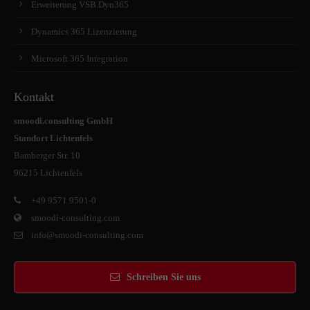
Erweiterung VSB.Dyn365
Dynamics 365 Lizenzierung
Microsoft 365 Integration
Kontakt
smoodi.consulting GmbH
Standort Lichtenfels
Bamberger Str. 10
96215 Lichtenfels
+49 9571 9501-0
smoodi-consulting.com
info@smoodi-consulting.com
Schreiben Sie uns