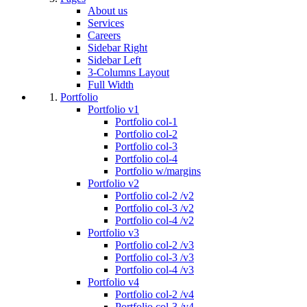
About us
Services
Careers
Sidebar Right
Sidebar Left
3-Columns Layout
Full Width
Portfolio
Portfolio v1
Portfolio col-1
Portfolio col-2
Portfolio col-3
Portfolio col-4
Portfolio w/margins
Portfolio v2
Portfolio col-2 /v2
Portfolio col-3 /v2
Portfolio col-4 /v2
Portfolio v3
Portfolio col-2 /v3
Portfolio col-3 /v3
Portfolio col-4 /v3
Portfolio v4
Portfolio col-2 /v4
Portfolio col-3 /v4