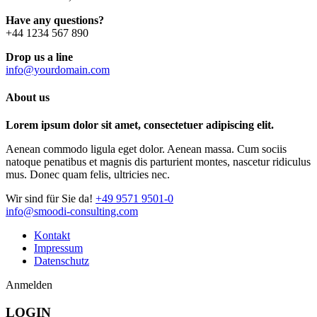
Have any questions?
+44 1234 567 890
Drop us a line
info@yourdomain.com
About us
Lorem ipsum dolor sit amet, consectetuer adipiscing elit.
Aenean commodo ligula eget dolor. Aenean massa. Cum sociis
natoque penatibus et magnis dis parturient montes, nascetur ridiculus
mus. Donec quam felis, ultricies nec.
Wir sind für Sie da!
+49 9571 9501-0
info@smoodi-consulting.com
Kontakt
Impressum
Datenschutz
Anmelden
LOGIN