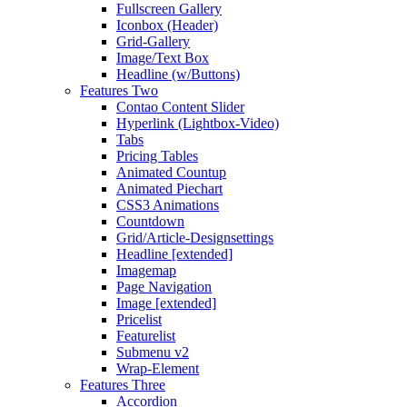
Fullscreen Gallery
Iconbox (Header)
Grid-Gallery
Image/Text Box
Headline (w/Buttons)
Features Two
Contao Content Slider
Hyperlink (Lightbox-Video)
Tabs
Pricing Tables
Animated Countup
Animated Piechart
CSS3 Animations
Countdown
Grid/Article-Designsettings
Headline [extended]
Imagemap
Page Navigation
Image [extended]
Pricelist
Featurelist
Submenu v2
Wrap-Element
Features Three
Accordion