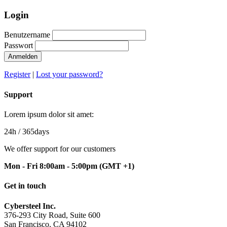
Login
Benutzername
Passwort
Anmelden
Register
|
Lost your password?
Support
Lorem ipsum dolor sit amet:
24h
/ 365days
We offer support for our customers
Mon - Fri 8:00am - 5:00pm
(GMT +1)
Get in touch
Cybersteel Inc.
376-293 City Road, Suite 600
San Francisco, CA 94102