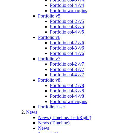
Portfolio col-4 /v4
Portfolio w/margins
Portfolio v5
Portfolio col-2 /v5
Portfolio col-3 /v5
Portfolio col-4 /v5
Portfolio v6
Portfolio col-2 /v6
Portfolio col-3 /v6
Portfolio col-4 /v6
Portfolio v7
Portfolio col-2 /v7
Portfolio col-3 /v7
Portfolio col-4 /v7
Portfolio v8
Portfolio col-2 /v8
Portfolio col-3 /v8
Portfolio col-4 /v8
Portfolio w/margins
Portfolioteaser
News
News (Timeline: Left/Right)
News (Timeline)
News