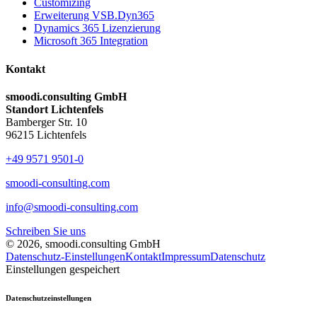
Customizing
Erweiterung VSB.Dyn365
Dynamics 365 Lizenzierung
Microsoft 365 Integration
Kontakt
smoodi.consulting GmbH
Standort Lichtenfels
Bamberger Str. 10
96215 Lichtenfels
+49 9571 9501-0
smoodi-consulting.com
info@smoodi-consulting.com
Schreiben Sie uns
© 2026, smoodi.consulting GmbH
Datenschutz-Einstellungen
Kontakt
Impressum
Datenschutz
Einstellungen gespeichert
Datenschutzeinstellungen