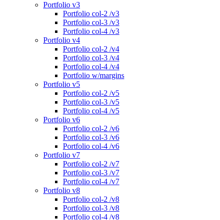
Portfolio v3
Portfolio col-2 /v3
Portfolio col-3 /v3
Portfolio col-4 /v3
Portfolio v4
Portfolio col-2 /v4
Portfolio col-3 /v4
Portfolio col-4 /v4
Portfolio w/margins
Portfolio v5
Portfolio col-2 /v5
Portfolio col-3 /v5
Portfolio col-4 /v5
Portfolio v6
Portfolio col-2 /v6
Portfolio col-3 /v6
Portfolio col-4 /v6
Portfolio v7
Portfolio col-2 /v7
Portfolio col-3 /v7
Portfolio col-4 /v7
Portfolio v8
Portfolio col-2 /v8
Portfolio col-3 /v8
Portfolio col-4 /v8