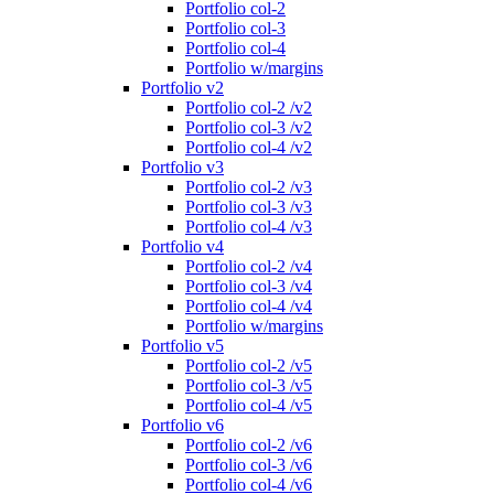
Portfolio col-2
Portfolio col-3
Portfolio col-4
Portfolio w/margins
Portfolio v2
Portfolio col-2 /v2
Portfolio col-3 /v2
Portfolio col-4 /v2
Portfolio v3
Portfolio col-2 /v3
Portfolio col-3 /v3
Portfolio col-4 /v3
Portfolio v4
Portfolio col-2 /v4
Portfolio col-3 /v4
Portfolio col-4 /v4
Portfolio w/margins
Portfolio v5
Portfolio col-2 /v5
Portfolio col-3 /v5
Portfolio col-4 /v5
Portfolio v6
Portfolio col-2 /v6
Portfolio col-3 /v6
Portfolio col-4 /v6