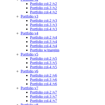
Portfolio col-2 /v2
Portfolio col-3 /v2
Portfolio col-4 /v2
Portfolio v3
Portfolio col-2 /v3
Portfolio col-3 /v3
Portfolio col-4 /v3
Portfolio v4
Portfolio col-2 /v4
Portfolio col-3 /v4
Portfolio col-4 /v4
Portfolio w/margins
Portfolio v5
Portfolio col-2 /v5
Portfolio col-3 /v5
Portfolio col-4 /v5
Portfolio v6
Portfolio col-2 /v6
Portfolio col-3 /v6
Portfolio col-4 /v6
Portfolio v7
Portfolio col-2 /v7
Portfolio col-3 /v7
Portfolio col-4 /v7
Portfolio v8