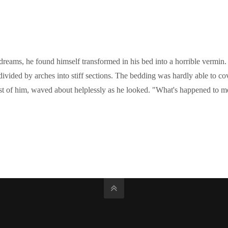
s, he found himself transformed in his bed into a horrible vermin. He
 divided by arches into stiff sections. The bedding was hardly able to c
rest of him, waved about helplessly as he looked. "What's happened to 