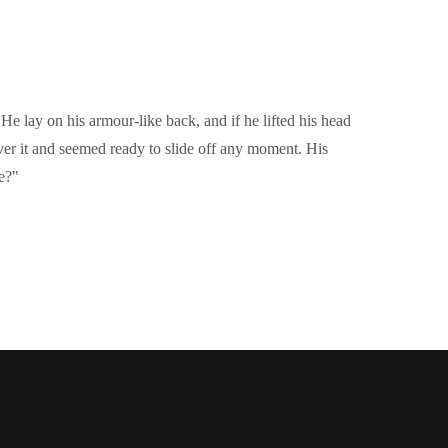
 lay on his armour-like back, and if he lifted his head
over it and seemed ready to slide off any moment. His
me?"