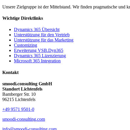
Unsere Zielgruppe ist der Mittelstand. Wir finden pragmatische und k
Wichtige Direktlinks
Dynamics 365 Übersicht
Unterstützung für den Vertrieb
Unterstützung für das Marketing
Customizing
Erweiterung VSB.Dyn365
Dynamics 365 Lizenzierung
Microsoft 365 Integration
Kontakt
smoodi.consulting GmbH
Standort Lichtenfels
Bamberger Str. 10
96215 Lichtenfels
+49 9571 9501-0
smoodi-consulting.com
info@smoodi-consulting.com