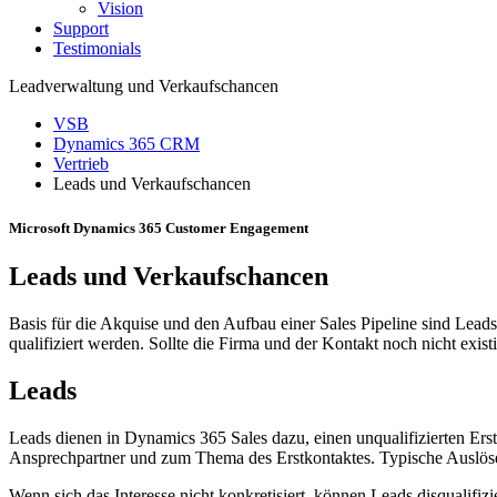
Vision
Support
Testimonials
Leadverwaltung und Verkaufschancen
VSB
Dynamics 365 CRM
Vertrieb
Leads und Verkaufschancen
Microsoft Dynamics 365 Customer Engagement
Leads und
Verkaufschancen
Basis für die Akquise und den Aufbau einer Sales Pipeline sind Lea
qualifiziert werden. Sollte die Firma und der Kontakt noch nicht exi
Leads
Leads dienen in Dynamics 365 Sales dazu, einen unqualifizierten Erst
Ansprechpartner und zum Thema des Erstkontaktes. Typische Auslöse
Wenn sich das Interesse nicht konkretisiert, können Leads disqualifi