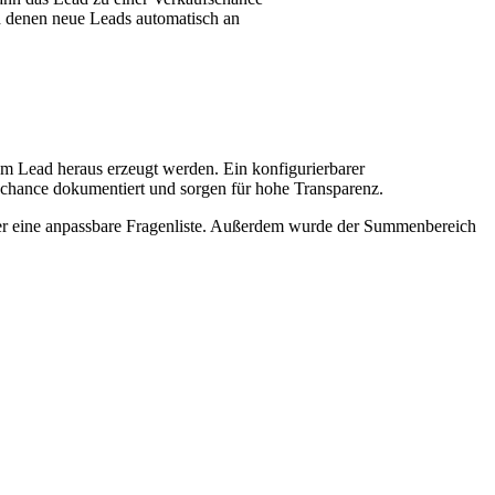
ch denen neue Leads automatisch an
em Lead heraus erzeugt werden. Ein konfigurierbarer
fschance dokumentiert und sorgen für hohe Transparenz.
über eine anpassbare Fragenliste. Außerdem wurde der Summenbereich