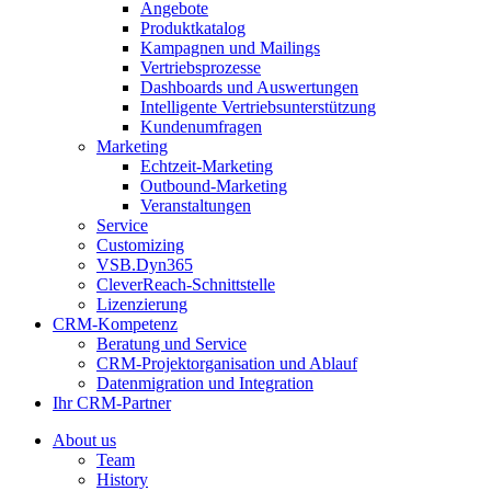
Angebote
Produktkatalog
Kampagnen und Mailings
Vertriebsprozesse
Dashboards und Auswertungen
Intelligente Vertriebsunterstützung
Kundenumfragen
Marketing
Echtzeit-Marketing
Outbound-Marketing
Veranstaltungen
Service
Customizing
VSB.Dyn365
CleverReach-Schnittstelle
Lizenzierung
CRM-Kompetenz
Beratung und Service
CRM-Projektorganisation und Ablauf
Datenmigration und Integration
Ihr CRM-Partner
About us
Team
History