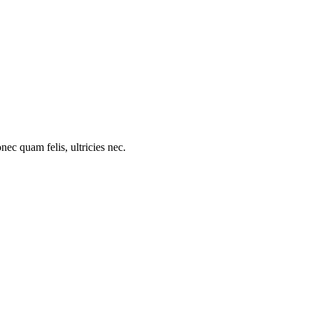
c quam felis, ultricies nec.