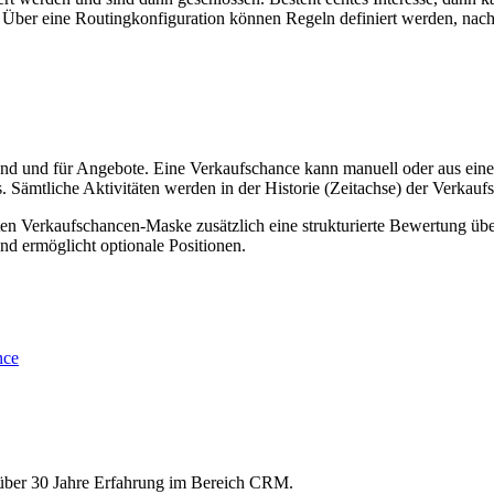
t. Über eine Routingkonfiguration können Regeln definiert werden, na
n und und für Angebote. Eine Verkaufschance kann manuell oder aus ein
. Sämtliche Aktivitäten werden in der Historie (Zeitachse) der Verkau
rten Verkaufschancen-Maske zusätzlich eine strukturierte Bewertung 
nd ermöglicht optionale Positionen.
n über 30 Jahre Erfahrung im Bereich CRM.