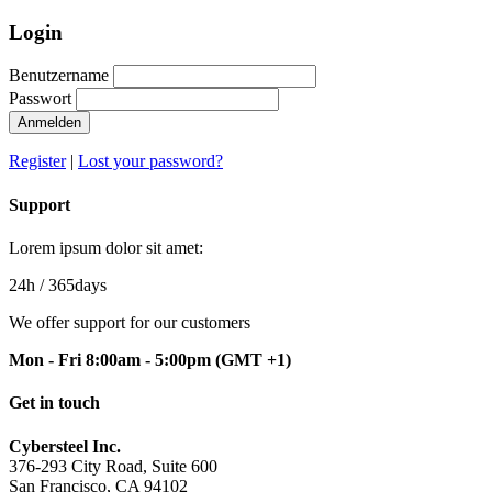
Login
Benutzername
Passwort
Anmelden
Register
|
Lost your password?
Support
Lorem ipsum dolor sit amet:
24h
/ 365days
We offer support for our customers
Mon - Fri 8:00am - 5:00pm
(GMT +1)
Get in touch
Cybersteel Inc.
376-293 City Road, Suite 600
San Francisco, CA 94102