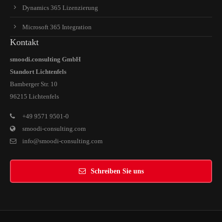
Dynamics 365 Lizenzierung
Microsoft 365 Integration
Kontakt
smoodi.consulting GmbH
Standort Lichtenfels
Bamberger Str. 10
96215 Lichtenfels
+49 9571 9501-0
smoodi-consulting.com
info@smoodi-consulting.com
Schreiben Sie uns